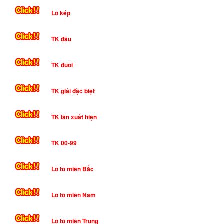
Lô kép
TK đầu
TK đuôi
TK giải đặc biệt
TK lần xuất hiện
TK 00-99
Lô tô miền Bắc
Lô tô miền Nam
Lô tô miền Trung