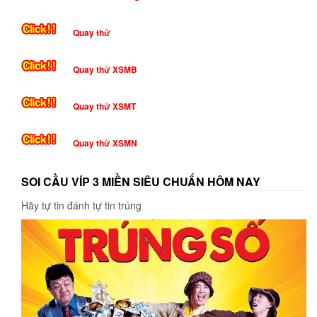
Quay thử
Quay thử XSMB
Quay thử XSMT
Quay thử XSMN
SOI CẦU VÍP 3 MIỀN SIÊU CHUẨN HÔM NAY
Hãy tự tin đánh tự tin trúng