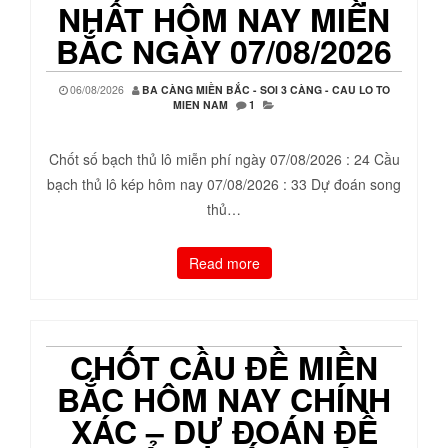
NHẤT HÔM NAY MIỀN
BẮC NGÀY 07/08/2026
06/08/2026
BA CÀNG MIỀN BẮC - SOI 3 CÀNG - CAU LO TO
MIEN NAM
1
Chốt số bạch thủ lô miễn phí ngày 07/08/2026 : 24 Cầu
bạch thủ lô kép hôm nay 07/08/2026 : 33 Dự đoán song
thủ…
Read more
CHỐT CẦU ĐỀ MIỀN
BẮC HÔM NAY CHÍNH
XÁC – DỰ ĐOÁN ĐỀ