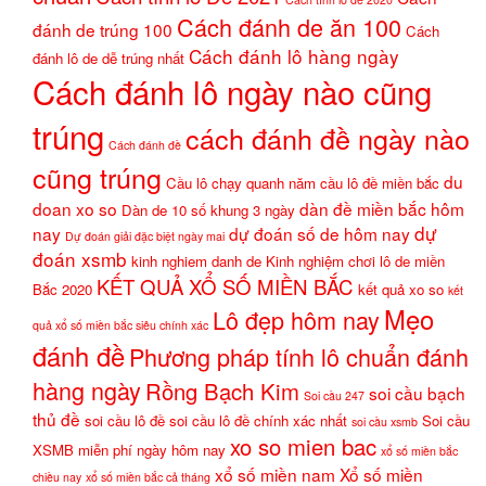
Cách đánh de ăn 100
đánh de trúng 100
Cách
Cách đánh lô hàng ngày
đánh lô de dễ trúng nhất
Cách đánh lô ngày nào cũng
trúng
cách đánh đề ngày nào
Cách đánh đề
cũng trúng
du
Cầu lô chạy quanh năm
cầu lô đề miền bắc
doan xo so
dàn đề miền bắc hôm
Dàn de 10 số khung 3 ngày
dự
nay
dự đoán số de hôm nay
Dự đoán giải đặc biệt ngày mai
đoán xsmb
kinh nghiem danh de
Kinh nghiệm chơi lô de miền
KẾT QUẢ XỔ SỐ MIỀN BẮC
Bắc 2020
kết quả xo so
kết
Mẹo
Lô đẹp hôm nay
quả xổ số miền bắc siêu chính xác
đánh đề
Phương pháp tính lô chuẩn đánh
hàng ngày
Rồng Bạch Kim
soi cầu bạch
Soi cầu 247
thủ đề
soi cầu lô đề
soi cầu lô đề chính xác nhất
Soi cầu
soi cầu xsmb
xo so mien bac
XSMB miễn phí ngày hôm nay
xổ số miền bắc
xổ số miền nam
Xổ số miền
chiều nay
xổ số miền bắc cả tháng