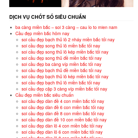
DỊCH VỤ CHỐT SỐ SIÊU CHUẨN
ba càng miền bắc – soi 3 càng – cau lo to mien nam
Cầu đẹp miền bắc hôm nay
soi cầu đẹp bạch thủ lô 2 nháy miền bắc tối nay
soi cầu đẹp song thủ lô miền bắc tối nay
soi cầu đẹp song thủ lô kép miền bắc tối nay
soi cầu đẹp song thủ đề miền bắc tối nay
soi cầu đẹp ba càng víp miền bắc tối nay
soi cầu đẹp bạch thủ đề miền bắc tối nay
soi cầu đẹp bạch thủ lô kép miền bắc tối nay
soi cầu đẹp bạch thủ lô miền bắc tối nay
soi cầu đẹp cặp 3 càng víp miền bắc tối nay
Cầu đẹp miền bắc siêu chuẩn
soi cầu đẹp dàn đề 4 con miền bắc tối nay
soi cầu đẹp dàn đề 6 con miền bắc tối nay
soi cầu đẹp dàn đề 8 con miền bắc tối nay
soi cầu đẹp dàn đề 10 con miền bắc tối nay
soi cầu đẹp dàn lô 4 con miền bắc tối nay
soi cầu đẹp dàn lô 6 con miền bắc tối nay