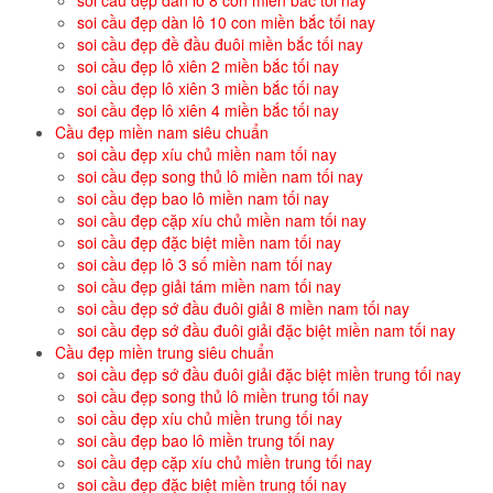
soi cầu đẹp dàn lô 8 con miền bắc tối nay
soi cầu đẹp dàn lô 10 con miền bắc tối nay
soi cầu đẹp đề đầu đuôi miền bắc tối nay
soi cầu đẹp lô xiên 2 miền bắc tối nay
soi cầu đẹp lô xiên 3 miền bắc tối nay
soi cầu đẹp lô xiên 4 miền bắc tối nay
Cầu đẹp miền nam siêu chuẩn
soi cầu đẹp xíu chủ miền nam tối nay
soi cầu đẹp song thủ lô miền nam tối nay
soi cầu đẹp bao lô miền nam tối nay
soi cầu đẹp cặp xíu chủ miền nam tối nay
soi cầu đẹp đặc biệt miền nam tối nay
soi cầu đẹp lô 3 số miền nam tối nay
soi cầu đẹp giải tám miền nam tối nay
soi cầu đẹp sớ đầu đuôi giải 8 miền nam tối nay
soi cầu đẹp sớ đầu đuôi giải đặc biệt miền nam tối nay
Cầu đẹp miền trung siêu chuẩn
soi cầu đẹp sớ đầu đuôi giải đặc biệt miền trung tối nay
soi cầu đẹp song thủ lô miền trung tối nay
soi cầu đẹp xíu chủ miền trung tối nay
soi cầu đẹp bao lô miền trung tối nay
soi cầu đẹp cặp xíu chủ miền trung tối nay
soi cầu đẹp đặc biệt miền trung tối nay