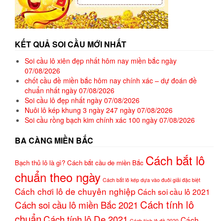
KẾT QUẢ SOI CẦU MỚI NHẤT
Soi cầu lô xiên đẹp nhất hôm nay miền bắc ngày
07/08/2026
chốt cầu đề miền bắc hôm nay chính xác – dự đoán đề
chuẩn nhất ngày 07/08/2026
Soi cầu lô đẹp nhất ngày 07/08/2026
Nuôi lô kép khung 3 ngày 247 ngày 07/08/2026
Soi cầu rồng bạch kim chính xác 100 ngày 07/08/2026
BA CÀNG MIỀN BẮC
Cách bắt lô
Bạch thủ lô là gì?
Cách bắt cầu de miền Bắc
chuẩn theo ngày
Cách bắt lô kép dựa vào đuôi giải đặc biệt
Cách chơi lô de chuyên nghiệp
Cách soi cầu lô 2021
Cách tính lô
Cách soi cầu lô miền Bắc 2021
chuẩn
Cách tính lô De 2021
Cách
Cách tính lô đề 2020