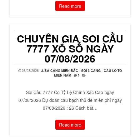
Read more
CHUYÊN GIA SOI CẦU
7777 ️XỔ SỐ️ NGÀY
07/08/2026
06/08/2026
BA CÀNG MIỀN BẮC - SOI 3 CÀNG - CAU LO TO
MIEN NAM
1
Soi Cầu 7777 Có Tỷ Lệ Chính Xác Cao ngày
07/08/2026 Dự đoán cầu bạch thủ đề miễn phí ngày
07/08/2026 : 26 Cách bắt…
Read more