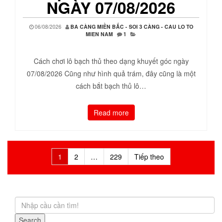
NGÀY 07/08/2026
06/08/2026
BA CÀNG MIỀN BẮC - SOI 3 CÀNG - CAU LO TO
MIEN NAM
1
Cách chơi lô bạch thủ theo dạng khuyết góc ngày
07/08/2026 Cũng như hình quả trám, đây cũng là một
cách bắt bạch thủ lô…
Read more
Điều
1
2
…
229
Tiếp theo
hướng
bài
viết
Search