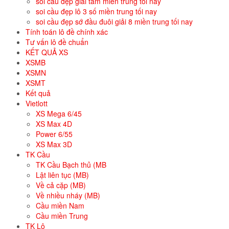
soi cầu đẹp giải tám miền trung tối nay
soi cầu đẹp lô 3 số miền trung tối nay
soi cầu đẹp sớ đầu đuôi giải 8 miền trung tối nay
Tính toán lô đề chính xác
Tư vấn lô đề chuẩn
KẾT QUẢ XS
XSMB
XSMN
XSMT
Kết quả
Vietlott
XS Mega 6/45
XS Max 4D
Power 6/55
XS Max 3D
TK Cầu
TK Cầu Bạch thủ (MB
Lật liên tục (MB)
Về cả cặp (MB)
Về nhiều nháy (MB)
Cầu miền Nam
Cầu miền Trung
TK Lô