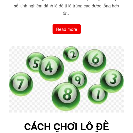
số kinh nghiệm đánh lô đề tỉ lệ trúng cao được tổng hợp
từ…
Read more
CÁCH CHƠI LÔ ĐỀ