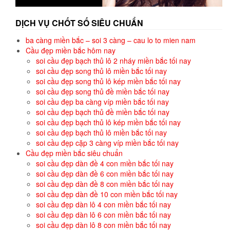
DỊCH VỤ CHỐT SỐ SIÊU CHUẨN
ba càng miền bắc – soi 3 càng – cau lo to mien nam
Cầu đẹp miền bắc hôm nay
soi cầu đẹp bạch thủ lô 2 nháy miền bắc tối nay
soi cầu đẹp song thủ lô miền bắc tối nay
soi cầu đẹp song thủ lô kép miền bắc tối nay
soi cầu đẹp song thủ đề miền bắc tối nay
soi cầu đẹp ba càng víp miền bắc tối nay
soi cầu đẹp bạch thủ đề miền bắc tối nay
soi cầu đẹp bạch thủ lô kép miền bắc tối nay
soi cầu đẹp bạch thủ lô miền bắc tối nay
soi cầu đẹp cặp 3 càng víp miền bắc tối nay
Cầu đẹp miền bắc siêu chuẩn
soi cầu đẹp dàn đề 4 con miền bắc tối nay
soi cầu đẹp dàn đề 6 con miền bắc tối nay
soi cầu đẹp dàn đề 8 con miền bắc tối nay
soi cầu đẹp dàn đề 10 con miền bắc tối nay
soi cầu đẹp dàn lô 4 con miền bắc tối nay
soi cầu đẹp dàn lô 6 con miền bắc tối nay
soi cầu đẹp dàn lô 8 con miền bắc tối nay