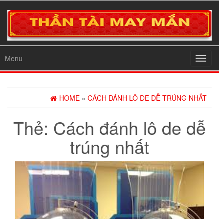
Menu
Toggl
navig
HOME
»
CÁCH ĐÁNH LÔ DE DỄ TRÚNG NHẤT
Thẻ:
Cách đánh lô de dễ
trúng nhất