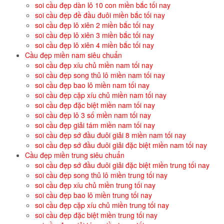
soi cầu đẹp dàn lô 10 con miền bắc tối nay
soi cầu đẹp đề đầu đuôi miền bắc tối nay
soi cầu đẹp lô xiên 2 miền bắc tối nay
soi cầu đẹp lô xiên 3 miền bắc tối nay
soi cầu đẹp lô xiên 4 miền bắc tối nay
Cầu đẹp miền nam siêu chuẩn
soi cầu đẹp xíu chủ miền nam tối nay
soi cầu đẹp song thủ lô miền nam tối nay
soi cầu đẹp bao lô miền nam tối nay
soi cầu đẹp cặp xíu chủ miền nam tối nay
soi cầu đẹp đặc biệt miền nam tối nay
soi cầu đẹp lô 3 số miền nam tối nay
soi cầu đẹp giải tám miền nam tối nay
soi cầu đẹp sớ đầu đuôi giải 8 miền nam tối nay
soi cầu đẹp sớ đầu đuôi giải đặc biệt miền nam tối nay
Cầu đẹp miền trung siêu chuẩn
soi cầu đẹp sớ đầu đuôi giải đặc biệt miền trung tối nay
soi cầu đẹp song thủ lô miền trung tối nay
soi cầu đẹp xíu chủ miền trung tối nay
soi cầu đẹp bao lô miền trung tối nay
soi cầu đẹp cặp xíu chủ miền trung tối nay
soi cầu đẹp đặc biệt miền trung tối nay