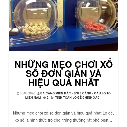
NHỮNG MẸO CHƠI XỔ
SỐ ĐƠN GIẢN VÀ
HIỆU QUẢ NHẤT
05/05/2026
BA CÀNG MIỀN BẮC - SOI 3 CÀNG - CAU LO TO
MIEN NAM
2
TÍNH TOÁN LÔ ĐỀ CHÍNH XÁC
,
Những mẹo chơi xổ số đơn giản và hiệu quả nhất Lô đề,
xổ số là hình thức trò chơi trúng thưởng rất phổ biến…