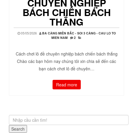
CHUYÊN NGHIỆP
BÁCH CHIẾN BÁCH
THẮNG
05/05/2026
BA CÀNG MIỀN BẮC - SOI 3 CÀNG - CAU LO TO
MIEN NAM
2
Cách chơi lô đề chuyên nghiệp bách chiến bách thắng
Chào các bạn hôm nay chúng tôi xin chia sẻ đến các
bạn cách chơi lô đề chuyên…
Read more
Search