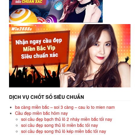
DỊCH VỤ CHỐT SỐ SIÊU CHUẨN
ba càng miền bắc – soi 3 càng – cau lo to mien nam
Cầu đẹp miền bắc hôm nay
soi cầu đẹp bạch thủ lô 2 nháy miền bắc tối nay
soi cầu đẹp song thủ lô miền bắc tối nay
soi cầu đẹp song thủ lô kép miền bắc tối nay