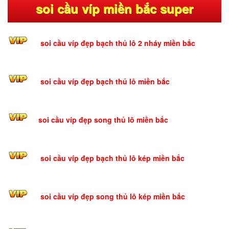
soi cầu víp miền bắc super
soi cầu víp đẹp bạch thủ lô 2 nháy miền bắc
soi cầu víp đẹp bạch thủ lô miền bắc
soi cầu víp đẹp song thủ lô miền bắc
soi cầu víp đẹp bạch thủ lô kép miền bắc
soi cầu víp đẹp song thủ lô kép miền bắc