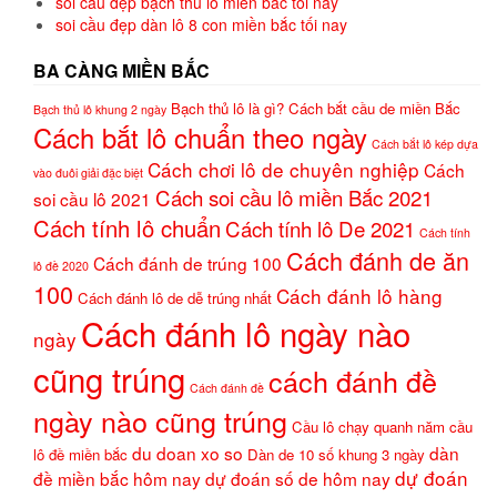
soi cầu đẹp bạch thủ lô miền bắc tối nay
soi cầu đẹp dàn lô 8 con miền bắc tối nay
BA CÀNG MIỀN BẮC
Bạch thủ lô là gì?
Cách bắt cầu de miền Bắc
Bạch thủ lô khung 2 ngày
Cách bắt lô chuẩn theo ngày
Cách bắt lô kép dựa
Cách chơi lô de chuyên nghiệp
Cách
vào đuôi giải đặc biệt
Cách soi cầu lô miền Bắc 2021
soi cầu lô 2021
Cách tính lô chuẩn
Cách tính lô De 2021
Cách tính
Cách đánh de ăn
Cách đánh de trúng 100
lô đề 2020
100
Cách đánh lô hàng
Cách đánh lô de dễ trúng nhất
Cách đánh lô ngày nào
ngày
cũng trúng
cách đánh đề
Cách đánh đề
ngày nào cũng trúng
Cầu lô chạy quanh năm
cầu
du doan xo so
dàn
lô đề miền bắc
Dàn de 10 số khung 3 ngày
dự đoán
đề miền bắc hôm nay
dự đoán số de hôm nay