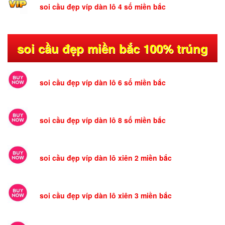
soi cầu đẹp víp dàn lô 4 số miền bắc
soi cầu đẹp miền bắc 100% trúng
soi cầu đẹp víp dàn lô 6 số miền bắc
soi cầu đẹp víp dàn lô 8 số miền bắc
soi cầu đẹp víp dàn lô xiên 2 miền bắc
soi cầu đẹp víp dàn lô xiên 3 miền bắc