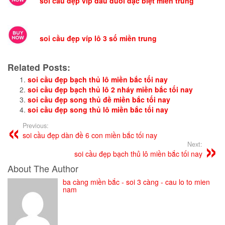
soi cầu đẹp víp đầu đuôi đặc biệt miền trung
soi cầu đẹp víp lô 3 số miền trung
Related Posts:
soi cầu đẹp bạch thủ lô miền bắc tối nay
soi cầu đẹp bạch thủ lô 2 nháy miền bắc tối nay
soi cầu đẹp song thủ đề miền bắc tối nay
soi cầu đẹp song thủ lô miền bắc tối nay
Previous:
soi cầu đẹp dàn đề 6 con miền bắc tối nay
Next:
soi cầu đẹp bạch thủ lô miền bắc tối nay
About The Author
ba càng miền bắc - soi 3 càng - cau lo to mien
nam