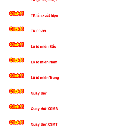
TK lần xuất hiện
TK 00-99
Lô tô miền Bắc
Lô tô miền Nam
Lô tô miền Trung
Quay thử
Quay thử XSMB
Quay thử XSMT