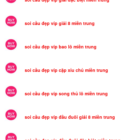
soi cầu đẹp víp giải 8 miền trung
soi cầu đẹp víp bao lô miền trung
soi cầu đẹp víp cặp xỉu chủ miền trung
soi cầu đẹp víp song thủ lô miền trung
soi cầu đẹp víp đầu đuôi giải 8 miền trung