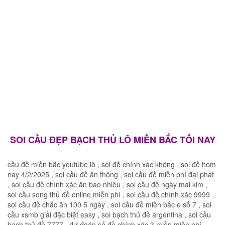
SOI CẦU ĐẸP BẠCH THỦ LÔ MIỀN BẮC TỐI NAY
cầu đề miền bắc youtube lô , soi đề chính xác không , soi đề hom
nay 4/2/2025 , soi cầu đề ăn thông , soi cầu đề miễn phí đại phát
, soi cầu đề chính xác ăn bao nhiêu , soi cầu đề ngày mai kim ,
soi cầu song thủ đề online miễn phí , soi cầu đề chính xác 9999 ,
soi cầu đề chắc ăn 100 5 ngày , soi cầu đề miền bắc e số 7 , soi
cầu xsmb giải đặc biệt easy , soi bạch thủ đề argentina , soi cầu
bạch thủ đề 7777 , dự đoán số đề chính xác 3 miền miễn phí ,