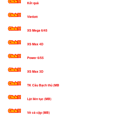
Kết quả
Vietlott
XS Mega 6/45
XS Max 4D
Power 6/55
XS Max 3D
TK Cầu Bạch thủ (MB
Lật liên tục (MB)
Về cả cặp (MB)