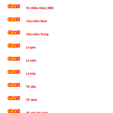
Về nhiều nháy (MB)
Cầu miền Nam
Cầu miền Trung
Lô gan
Lô xiên
Lô kép
TK đầu
TK đuôi
TK giải đặc biệt