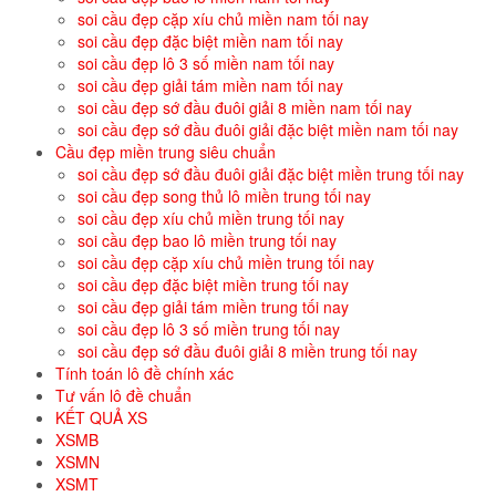
soi cầu đẹp cặp xíu chủ miền nam tối nay
soi cầu đẹp đặc biệt miền nam tối nay
soi cầu đẹp lô 3 số miền nam tối nay
soi cầu đẹp giải tám miền nam tối nay
soi cầu đẹp sớ đầu đuôi giải 8 miền nam tối nay
soi cầu đẹp sớ đầu đuôi giải đặc biệt miền nam tối nay
Cầu đẹp miền trung siêu chuẩn
soi cầu đẹp sớ đầu đuôi giải đặc biệt miền trung tối nay
soi cầu đẹp song thủ lô miền trung tối nay
soi cầu đẹp xíu chủ miền trung tối nay
soi cầu đẹp bao lô miền trung tối nay
soi cầu đẹp cặp xíu chủ miền trung tối nay
soi cầu đẹp đặc biệt miền trung tối nay
soi cầu đẹp giải tám miền trung tối nay
soi cầu đẹp lô 3 số miền trung tối nay
soi cầu đẹp sớ đầu đuôi giải 8 miền trung tối nay
Tính toán lô đề chính xác
Tư vấn lô đề chuẩn
KẾT QUẢ XS
XSMB
XSMN
XSMT