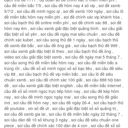
cầu đề miền bắc 7/5 , soi cầu đề hôm nay 4 số vip , soi đề xsmb
5/7/2 , soi cầu đề minh ngọc qi , soi đề xsmb 100 ngày , soi cầu lô
đề miền bắc hôm nay miễn phí , soi đề chính xác vip khánh hòa ,
soi cầu bạch thủ đề online miễn phí , soi đề chính xác 88 , soi đề
hôm nay êm , soi cầu xsmb giải đặc biệt quảng bình , soi cầu giải
đặc biệt xổ số yên , soi cầu đề ngày mai siêu chuẩn , soi cầu đề
chính xác kubet , soi cầu song thủ đề 1 ngày , soi cầu bạch thủ
đề xsmb đài bắc , soi cầu đề ông già , soi cầu bạch thủ đề 999 ,
soi cầu xsmb giải đặc biệt lô theo , soi cầu bạch thủ đề ông ,
video soi cầu giải đặc biệt xsmb , soi cầu đề ngày mai 5 tháng 7 ,
soi cầu song thủ đề miền bắc hôm nay , soi cầu đề miền bắc a
trúng rồi , cầu đề xổ số minh ngọc xổ số bạc liêu , soi cầu đề siêu
víp 88 , soi cầu bạch thủ đề vip miền bắc , soi cầu lô đề siêu
chuẩn xsmb , soi cầu đề chính xác 100 giải , soi cầu 888 hội bàn
đề , soi cầu xsmb giải đặc biệt english , cầu đề miền bắc internet ,
cầu đề xổ số minh ngoc trực tiếp hôm nay , soi cầu đề kép hôm
nay , soi cầu đề minh ngọc ngày mai , soi cầu song thủ đề giấc
mơ , soi cầu đề hôm nay , soi cầu đề ngày 26-4 , soi cầu bạch thủ
đề youtube , xin số đề ưi , soi cầu giải đặc biệt xổ số quảng trị ,
soi cầu đề xsmb gia lai , soi cầu lô đề miền bắc ngày 22 tháng 7 ,
soi cầu dàn đề 10 số khung 3 ngày , soi cầu đề siêu chuẩn one
piece , soi cầu đề chính xác 100 dàn de 4 con , soi cầu đề xổ số