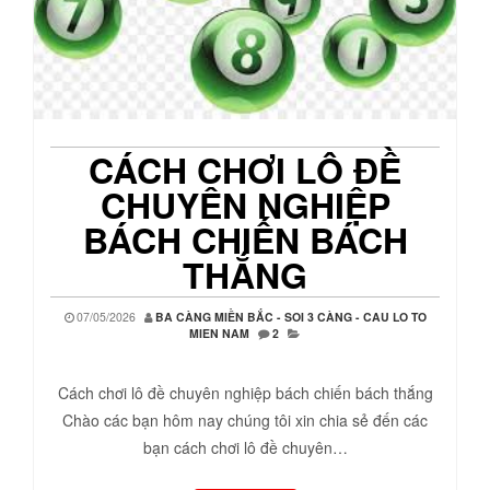
CÁCH CHƠI LÔ ĐỀ
CHUYÊN NGHIỆP
BÁCH CHIẾN BÁCH
THẮNG
07/05/2026
BA CÀNG MIỀN BẮC - SOI 3 CÀNG - CAU LO TO
MIEN NAM
2
Cách chơi lô đề chuyên nghiệp bách chiến bách thắng
Chào các bạn hôm nay chúng tôi xin chia sẻ đến các
bạn cách chơi lô đề chuyên…