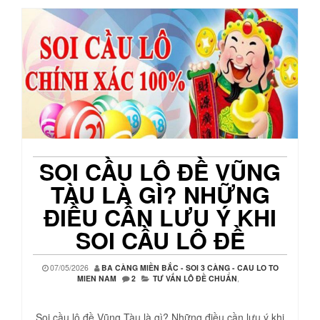
SOI CẦU LÔ ĐỀ VŨNG
TÀU LÀ GÌ? NHỮNG
ĐIỀU CẦN LƯU Ý KHI
SOI CẦU LÔ ĐỀ
07/05/2026
BA CÀNG MIỀN BẮC - SOI 3 CÀNG - CAU LO TO
MIEN NAM
2
TƯ VẤN LÔ ĐỀ CHUẨN
,
Soi cầu lô đề Vũng Tàu là gì? Những điều cần lưu ý khi