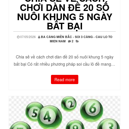
CHƠI DÀN ĐỀ 20 SỐ
NUÔI KHUNG 5 NGÀY
BẤT BẠI
07/05/2026
BA CÀNG MIỀN BẮC - SOI 3 CÀNG - CAU LO TO
MIEN NAM
2
Chia sẻ về cách chơi dàn đề 20 số nuôi khung 5 ngày
bất bại Có rất nhiều phương pháp soi cầu lô đề mang…
Read more