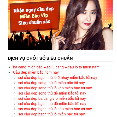
DỊCH VỤ CHỐT SỐ SIÊU CHUẨN
ba càng miền bắc – soi 3 càng – cau lo to mien nam
Cầu đẹp miền bắc hôm nay
soi cầu đẹp bạch thủ lô 2 nháy miền bắc tối nay
soi cầu đẹp song thủ lô miền bắc tối nay
soi cầu đẹp song thủ lô kép miền bắc tối nay
soi cầu đẹp song thủ đề miền bắc tối nay
soi cầu đẹp ba càng víp miền bắc tối nay
soi cầu đẹp bạch thủ đề miền bắc tối nay
soi cầu đẹp bạch thủ lô kép miền bắc tối nay
soi cầu đẹp bạch thủ lô miền bắc tối nay