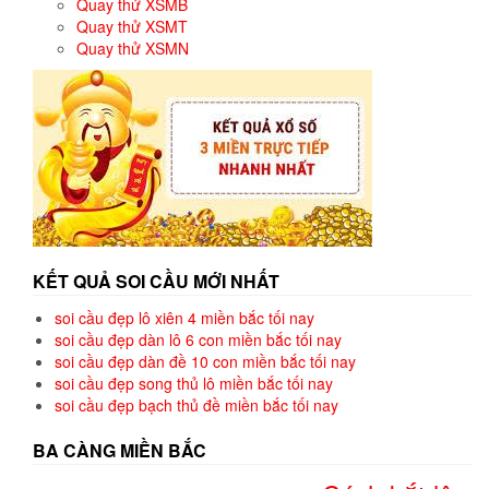
Quay thử XSMB
Quay thử XSMT
Quay thử XSMN
KẾT QUẢ SOI CẦU MỚI NHẤT
soi cầu đẹp lô xiên 4 miền bắc tối nay
soi cầu đẹp dàn lô 6 con miền bắc tối nay
soi cầu đẹp dàn đề 10 con miền bắc tối nay
soi cầu đẹp song thủ lô miền bắc tối nay
soi cầu đẹp bạch thủ đề miền bắc tối nay
BA CÀNG MIỀN BẮC