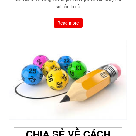
soi cầu lô đề
Read more
CHIA SẺ VỀ CÁCH