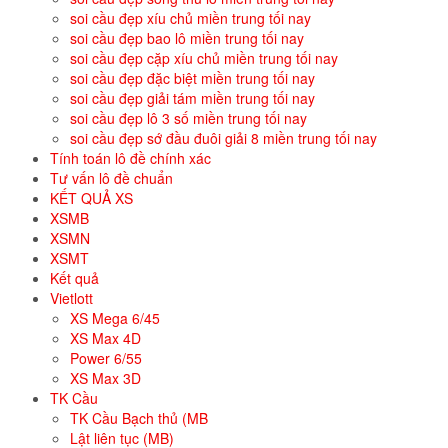
soi cầu đẹp xíu chủ miền trung tối nay
soi cầu đẹp bao lô miền trung tối nay
soi cầu đẹp cặp xíu chủ miền trung tối nay
soi cầu đẹp đặc biệt miền trung tối nay
soi cầu đẹp giải tám miền trung tối nay
soi cầu đẹp lô 3 số miền trung tối nay
soi cầu đẹp sớ đầu đuôi giải 8 miền trung tối nay
Tính toán lô đề chính xác
Tư vấn lô đề chuẩn
KẾT QUẢ XS
XSMB
XSMN
XSMT
Kết quả
Vietlott
XS Mega 6/45
XS Max 4D
Power 6/55
XS Max 3D
TK Cầu
TK Cầu Bạch thủ (MB
Lật liên tục (MB)