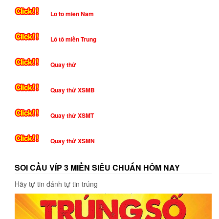
Lô tô miền Nam
Lô tô miền Trung
Quay thử
Quay thử XSMB
Quay thử XSMT
Quay thử XSMN
SOI CẦU VÍP 3 MIỀN SIÊU CHUẨN HÔM NAY
Hãy tự tin đánh tự tin trúng