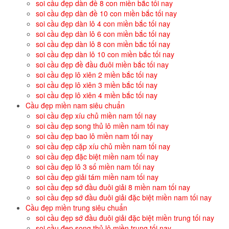
soi cầu đẹp dàn đề 8 con miền bắc tối nay
soi cầu đẹp dàn đề 10 con miền bắc tối nay
soi cầu đẹp dàn lô 4 con miền bắc tối nay
soi cầu đẹp dàn lô 6 con miền bắc tối nay
soi cầu đẹp dàn lô 8 con miền bắc tối nay
soi cầu đẹp dàn lô 10 con miền bắc tối nay
soi cầu đẹp đề đầu đuôi miền bắc tối nay
soi cầu đẹp lô xiên 2 miền bắc tối nay
soi cầu đẹp lô xiên 3 miền bắc tối nay
soi cầu đẹp lô xiên 4 miền bắc tối nay
Cầu đẹp miền nam siêu chuẩn
soi cầu đẹp xíu chủ miền nam tối nay
soi cầu đẹp song thủ lô miền nam tối nay
soi cầu đẹp bao lô miền nam tối nay
soi cầu đẹp cặp xíu chủ miền nam tối nay
soi cầu đẹp đặc biệt miền nam tối nay
soi cầu đẹp lô 3 số miền nam tối nay
soi cầu đẹp giải tám miền nam tối nay
soi cầu đẹp sớ đầu đuôi giải 8 miền nam tối nay
soi cầu đẹp sớ đầu đuôi giải đặc biệt miền nam tối nay
Cầu đẹp miền trung siêu chuẩn
soi cầu đẹp sớ đầu đuôi giải đặc biệt miền trung tối nay
soi cầu đẹp song thủ lô miền trung tối nay