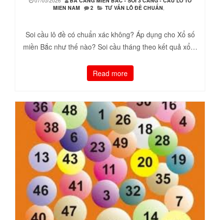
07/05/2026
BA CÀNG MIỀN BẮC - SOI 3 CÀNG - CAU LO TO
MIEN NAM
2
TƯ VẤN LÔ ĐỀ CHUẨN
,
Soi cầu lô đề có chuẩn xác không? Áp dụng cho Xổ số
miền Bắc như thế nào? Soi cầu tháng theo kết quả xổ…
Read more