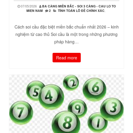
07/05/2026
BA CÀNG MIỀN BẮC - SOI 3 CÀNG - CAU LO TO
MIEN NAM
2
TÍNH TOÁN LÔ ĐỀ CHÍNH XÁC
,
Cách soi cầu đặc biệt miền bắc chuẩn nhất 2026 – kinh
nghiệm từ cao thủ Soi cầu là một trong những phương
pháp hàng…
Read more