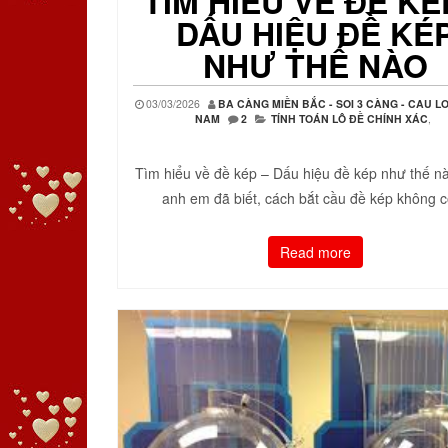
TÌM HIỂU VỀ ĐỀ KÉ
DẤU HIỆU ĐỀ KÉ
NHƯ THẾ NÀO
03/03/2026
BA CÀNG MIỀN BẮC - SOI 3 CÀNG - CAU LO
NAM
2
TÍNH TOÁN LÔ ĐỀ CHÍNH XÁC
,
Tìm hiểu về đề kép – Dấu hiệu đề kép như thế 
anh em đã biết, cách bắt cầu đề kép không
Read more