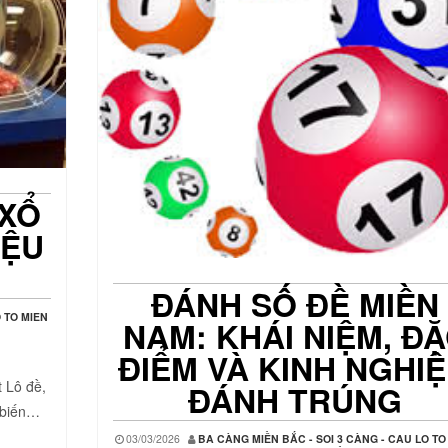
 XỔ
IỆU
ĐÁNH SỐ ĐỀ MIỀN
 TO MIEN
NAM: KHÁI NIỆM, Đ
ĐIỂM VÀ KINH NGHI
 Lô đề,
ĐÁNH TRÚNG
ổ biến…
03/03/2026
BA CÀNG MIỀN BẮC - SOI 3 CÀNG - CAU LO TO