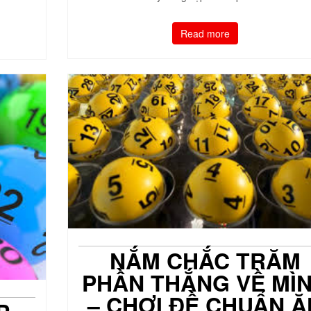
Read more
NẮM CHẮC TRĂM
PHẦN THẮNG VỀ MÌ
– CHƠI ĐỀ CHUẨN Ă