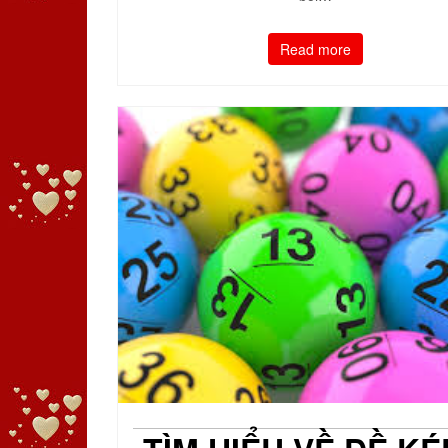
Read more