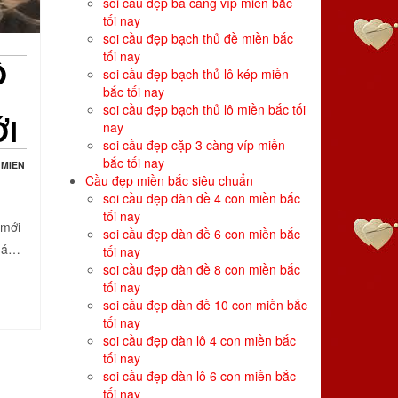
soi cầu đẹp ba càng víp miền bắc
tối nay
soi cầu đẹp bạch thủ đề miền bắc
tối nay
Ô
soi cầu đẹp bạch thủ lô kép miền
bắc tối nay
soi cầu đẹp bạch thủ lô miền bắc tối
ỚI
nay
soi cầu đẹp cặp 3 càng víp miền
bắc tối nay
 MIEN
Cầu đẹp miền bắc siêu chuẩn
soi cầu đẹp dàn đề 4 con miền bắc
tối nay
 mới
soi cầu đẹp dàn đề 6 con miền bắc
khá…
tối nay
soi cầu đẹp dàn đề 8 con miền bắc
tối nay
soi cầu đẹp dàn đề 10 con miền bắc
tối nay
soi cầu đẹp dàn lô 4 con miền bắc
tối nay
soi cầu đẹp dàn lô 6 con miền bắc
tối nay