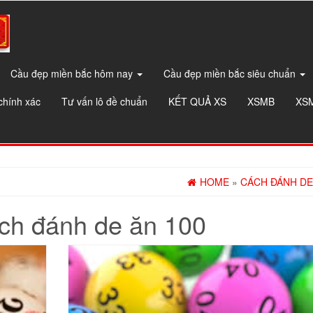
Cầu đẹp miền bắc hôm nay
Cầu đẹp miền bắc siêu chuẩn
chính xác
Tư vấn lô đề chuẩn
KẾT QUẢ XS
XSMB
XS
HOME
»
CÁCH ĐÁNH DE
ch đánh de ăn 100