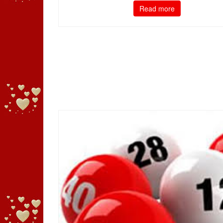
Read more