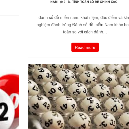
NAM
2
TÍNH TOÁN LÔ ĐỀ CHÍNH XÁC
,
đánh số đề miền nam: khái niệm, đặc điểm và ki
nghiệm đánh trúng Đánh số đề miền Nam khác h
toàn so với cách đánh…
Read more