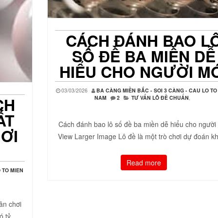
CÁCH ĐÁNH BAO L
SỐ ĐỀ BA MIỀN DỄ
HIỂU CHO NGƯỜI M
03/03/2026
BA CÀNG MIỀN BẮC - SOI 3 CÀNG - CAU LO TO
CH
NAM
2
TƯ VẤN LÔ ĐỀ CHUẨN
,
ẤT
Cách đánh bao lô số đề ba miền dễ hiểu cho người
ƠI
View Larger Image Lô đề là một trò chơi dự đoán 
Read more
 TO MIEN
ân chơi
có tỷ…