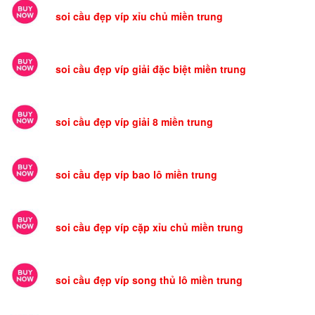
soi cầu đẹp víp xỉu chủ miền trung
soi cầu đẹp víp giải đặc biệt miền trung
soi cầu đẹp víp giải 8 miền trung
soi cầu đẹp víp bao lô miền trung
soi cầu đẹp víp cặp xỉu chủ miền trung
soi cầu đẹp víp song thủ lô miền trung