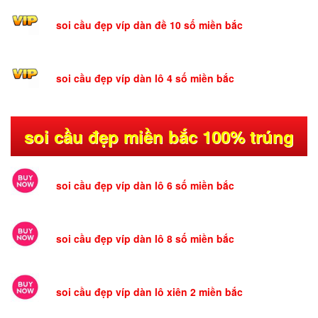
soi cầu đẹp víp dàn đề 10 số miền bắc
soi cầu đẹp víp dàn lô 4 số miền bắc
soi cầu đẹp miền bắc 100% trúng
soi cầu đẹp víp dàn lô 6 số miền bắc
soi cầu đẹp víp dàn lô 8 số miền bắc
soi cầu đẹp víp dàn lô xiên 2 miền bắc