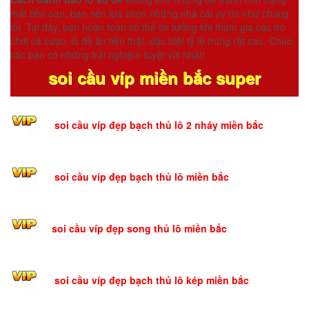
mất tiền oan, bạn nên lựa chọn những nhà cái uy tín như chúng
tôi. Tại đây, bạn hoàn toàn có thể tin tưởng khi tham gia các trò
chơi cá cược, lô đề ăn tiền thật, đặc biệt tỷ lệ trúng rất cao. Chúc
các bạn
có những trải nghiệm tuyệt vời nhất!
soi cầu víp miền bắc super
soi cầu víp đẹp bạch thủ lô 2 nháy miền bắc
soi cầu víp đẹp bạch thủ lô miền bắc
soi cầu víp đẹp song thủ lô miền bắc
soi cầu víp đẹp bạch thủ lô kép miền bắc