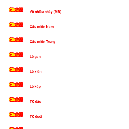
Về nhiều nháy (MB)
Cầu miền Nam
Cầu miền Trung
Lô gan
Lô xiên
Lô kép
TK đầu
TK đuôi