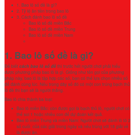
1. Bao lô số đề là gì?
2. Tỷ lệ ăn tiền trong bao lô
3. Cách đánh bao lô số đề
Bao lô số đề miền Bắc
Bao lô số đề miền Trung
Bao lô số đề miền Nam
1. Bao lô số đề là gì?
Để biết
cách bao lô số đề
thì trước hết người chơi phải hiểu
được phương pháp bao lô là gì. Giống như tên gọi của phương
pháp này, bao lô là tập hợp các số, bạn có thể lựa chọn nhiều số
để đánh cùng lúc. Nếu trong dãy số đó có một con trúng bạch thủ
lô đề thì bạn sẽ là người thắng.
Bao lô chia thành ba loại:
Bao lô miền Bắc: còn được gọi là bạch thủ lô, người chơi có
thể soi 1 hoặc nhiều con để dự đoán kết quả.
Bao lô miền Trung và miền Nam: Người chơi sẽ đánh lô tô 2
số cuối của các giải trong ngày và nếu trùng với 18 giải về
là được ăn.