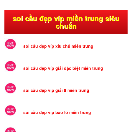
soi cầu đẹp víp miền trung siêu
chuẩn
soi cầu đẹp víp xỉu chủ miền trung
soi cầu đẹp víp giải đặc biệt miền trung
soi cầu đẹp víp giải 8 miền trung
soi cầu đẹp víp bao lô miền trung