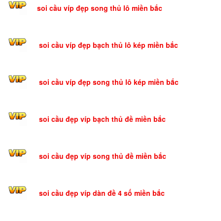
soi cầu víp đẹp song thủ lô miền bắc
soi cầu víp đẹp bạch thủ lô kép miền bắc
soi cầu víp đẹp song thủ lô kép miền bắc
soi cầu đẹp víp bạch thủ đề miền bắc
soi cầu đẹp víp song thủ đề miền bắc
soi cầu đẹp víp dàn đề 4 số miền bắc