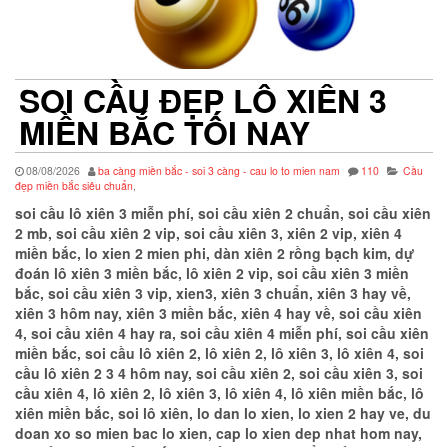
SOI CẦU ĐẸP LÔ XIÊN 3
MIỀN BẮC TỐI NAY
08/08/2026
ba càng miền bắc - soi 3 càng - cau lo to mien nam
110
Cầu
đẹp miền bắc siêu chuẩn
,
soi cầu lô xiên 3 miễn phí, soi cầu xiên 2 chuẩn, soi cầu xiên
2 mb, soi cầu xiên 2 vip, soi cầu xiên 3, xiên 2 vip, xiên 4
miền bắc, lo xien 2 mien phi, dàn xiên 2 rồng bạch kim, dự
đoán lô xiên 3 miền bắc, lô xiên 2 vip, soi cầu xiên 3 miền
bắc, soi cầu xiên 3 vip, xien3, xiên 3 chuẩn, xiên 3 hay về,
xiên 3 hôm nay, xiên 3 miền bắc, xiên 4 hay về, soi cầu xiên
4, soi cầu xiên 4 hay ra, soi cầu xiên 4 miễn phí, soi cầu xiên
miền bắc, soi cầu lô xiên 2, lô xiên 2, lô xiên 3, lô xiên 4, soi
cầu lô xiên 2 3 4 hôm nay, soi cầu xiên 2, soi cầu xiên 3, soi
cầu xiên 4, lô xiên 2, lô xiên 3, lô xiên 4, lô xiên miền bắc, lô
xiên miền bắc, soi lô xiên, lo dan lo xien, lo xien 2 hay ve, du
doan xo so mien bac lo xien, cap lo xien dep nhat hom nay,