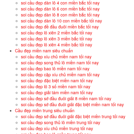
soi cầu đẹp dàn lô 4 con miền bắc tối nay
soi cầu đẹp dàn lô 6 con miền bắc tối nay
soi cầu đẹp dàn lô 8 con miền bắc tối nay
soi cầu đẹp dàn lô 10 con miền bắc tối nay
soi cầu đẹp đề đầu đuôi miền bắc tối nay
soi cầu đẹp lô xiên 2 miền bắc tối nay
soi cầu đẹp lô xiên 3 miền bắc tối nay
soi cầu đẹp lô xiên 4 miền bắc tối nay
Cầu đẹp miền nam siêu chuẩn
soi cầu đẹp xíu chủ miền nam tối nay
soi cầu đẹp song thủ lô miền nam tối nay
soi cầu đẹp bao lô miền nam tối nay
soi cầu đẹp cặp xíu chủ miền nam tối nay
soi cầu đẹp đặc biệt miền nam tối nay
soi cầu đẹp lô 3 số miền nam tối nay
soi cầu đẹp giải tám miền nam tối nay
soi cầu đẹp sớ đầu đuôi giải 8 miền nam tối nay
soi cầu đẹp sớ đầu đuôi giải đặc biệt miền nam tối nay
Cầu đẹp miền trung siêu chuẩn
soi cầu đẹp sớ đầu đuôi giải đặc biệt miền trung tối nay
soi cầu đẹp song thủ lô miền trung tối nay
soi cầu đẹp xíu chủ miền trung tối nay