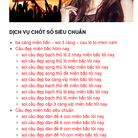
DỊCH VỤ CHỐT SỐ SIÊU CHUẨN
ba càng miền bắc – soi 3 càng – cau lo to mien nam
Cầu đẹp miền bắc hôm nay
soi cầu đẹp bạch thủ lô 2 nháy miền bắc tối nay
soi cầu đẹp song thủ lô miền bắc tối nay
soi cầu đẹp song thủ lô kép miền bắc tối nay
soi cầu đẹp song thủ đề miền bắc tối nay
soi cầu đẹp ba càng víp miền bắc tối nay
soi cầu đẹp bạch thủ đề miền bắc tối nay
soi cầu đẹp bạch thủ lô kép miền bắc tối nay
soi cầu đẹp bạch thủ lô miền bắc tối nay
soi cầu đẹp cặp 3 càng víp miền bắc tối nay
Cầu đẹp miền bắc siêu chuẩn
soi cầu đẹp dàn đề 4 con miền bắc tối nay
soi cầu đẹp dàn đề 6 con miền bắc tối nay
soi cầu đẹp dàn đề 8 con miền bắc tối nay
soi cầu đẹp dàn đề 10 con miền bắc tối nay