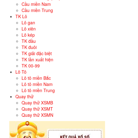
Cầu miền Nam
Cầu miền Trung
TK Lô
Lô gan
Lô xiên
Lô kép
TK đầu
TK đuôi
TK giải đặc biệt
TK lần xuất hiện
TK 00-99
Lô Tô
Lô tô miền Bắc
Lô tô miền Nam
Lô tô miền Trung
Quay thử
Quay thử XSMB
Quay thử XSMT
Quay thử XSMN