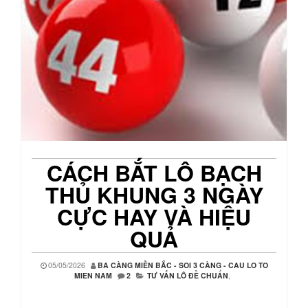
CÁCH BẮT LÔ BẠCH
THỦ KHUNG 3 NGÀY
CỰC HAY VÀ HIỆU
QUẢ
05/05/2026
BA CÀNG MIỀN BẮC - SOI 3 CÀNG - CAU LO TO
MIEN NAM
2
TƯ VẤN LÔ ĐỀ CHUẨN
,