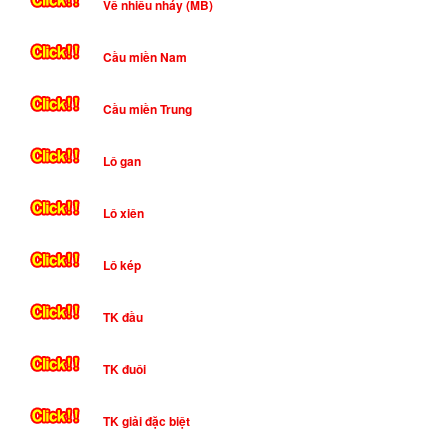
Về nhiều nháy (MB)
Cầu miền Nam
Cầu miền Trung
Lô gan
Lô xiên
Lô kép
TK đầu
TK đuôi
TK giải đặc biệt