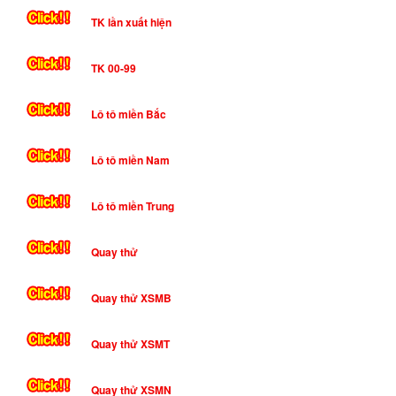
TK lần xuất hiện
TK 00-99
Lô tô miền Bắc
Lô tô miền Nam
Lô tô miền Trung
Quay thử
Quay thử XSMB
Quay thử XSMT
Quay thử XSMN