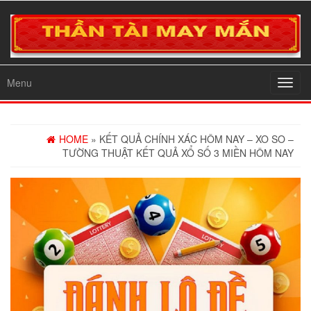
Menu
Toggl
navig
HOME
» KẾT QUẢ CHÍNH XÁC HÔM NAY – XO SO –
TƯỜNG THUẬT KẾT QUẢ XỔ SỐ 3 MIỀN HÔM NAY