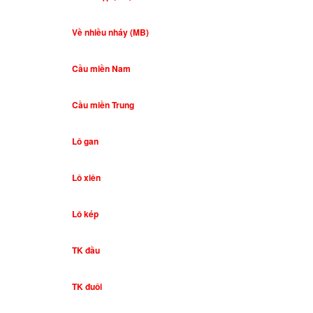
Về nhiều nháy (MB)
Cầu miền Nam
Cầu miền Trung
Lô gan
Lô xiên
Lô kép
TK đầu
TK đuôi