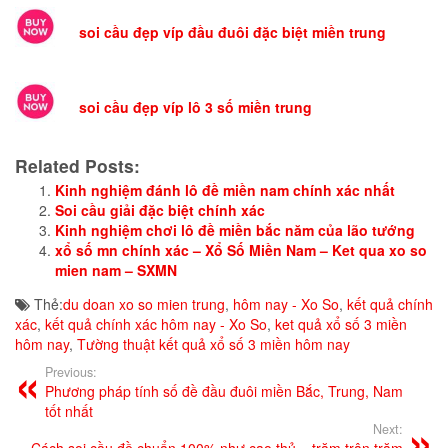
soi cầu đẹp víp đầu đuôi đặc biệt miền trung
soi cầu đẹp víp lô 3 số miền trung
Related Posts:
Kinh nghiệm đánh lô đề miền nam chính xác nhất
Soi cầu giải đặc biệt chính xác
Kinh nghiệm chơi lô đề miền bắc năm của lão tướng
xổ số mn chính xác – Xổ Số Miền Nam – Ket qua xo so
mien nam – SXMN
Thẻ:
du doan xo so mien trung
,
hôm nay - Xo So
,
kết quả chính
xác
,
kết quả chính xác hôm nay - Xo So
,
ket quả xổ số 3 miền
hôm nay
,
Tường thuật kết quả xổ số 3 miền hôm nay
Previous:
Phương pháp tính số đề đầu đuôi miền Bắc, Trung, Nam
tốt nhất
Next:
Cách soi cầu đề chuẩn 100% như cao thủ – trăm trận trăm