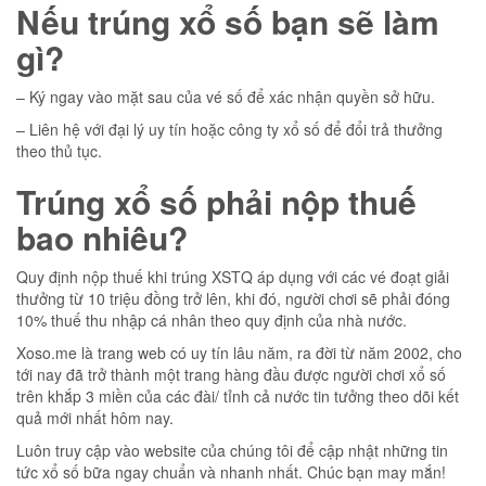
Nếu trúng xổ số bạn sẽ làm
gì?
– Ký ngay vào mặt sau của vé số để xác nhận quyền sở hữu.
– Liên hệ với đại lý uy tín hoặc công ty xổ số để đổi trả thưởng
theo thủ tục.
Trúng xổ số phải nộp thuế
bao nhiêu?
Quy định nộp thuế khi trúng XSTQ áp dụng với các vé đoạt giải
thưởng từ 10 triệu đồng trở lên, khi đó, người chơi sẽ phải đóng
10% thuế thu nhập cá nhân theo quy định của nhà nước.
Xoso.me là trang web có uy tín lâu năm, ra đời từ năm 2002, cho
tới nay đã trở thành một trang hàng đầu được người chơi xổ số
trên khắp 3 miền của các đài/ tỉnh cả nước tin tưởng theo dõi kết
quả mới nhất hôm nay.
Luôn truy cập vào website của chúng tôi để cập nhật những tin
tức xổ số bữa ngay chuẩn và nhanh nhất. Chúc bạn may mắn!