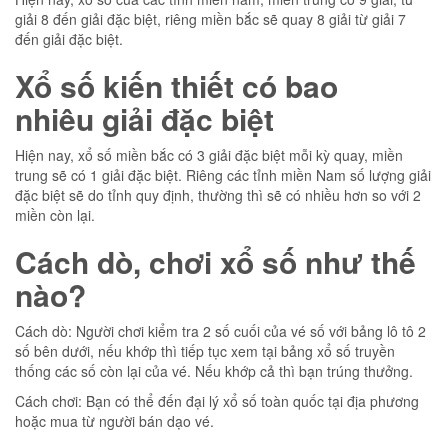
giải 8 đến giải đặc biệt, riêng miền bắc sẽ quay 8 giải từ giải 7
đến giải đặc biệt.
Xổ số kiến thiết có bao
nhiêu giải đặc biệt
Hiện nay, xổ số miền bắc có 3 giải đặc biệt mỗi kỳ quay, miền
trung sẽ có 1 giải đặc biệt. Riêng các tỉnh miền Nam số lượng giải
đặc biệt sẽ do tỉnh quy định, thường thì sẽ có nhiều hơn so với 2
miền còn lại.
Cách dò, chơi xổ số như thế
nào?
Cách dò: Người chơi kiểm tra 2 số cuối của vé số với bảng lô tô 2
số bên dưới, nếu khớp thì tiếp tục xem tại bảng xổ số truyền
thống các số còn lại của vé. Nếu khớp cả thì bạn trúng thưởng.
Cách chơi: Bạn có thể đến đại lý xổ số toàn quốc tại địa phương
hoặc mua từ người bán dạo vé.