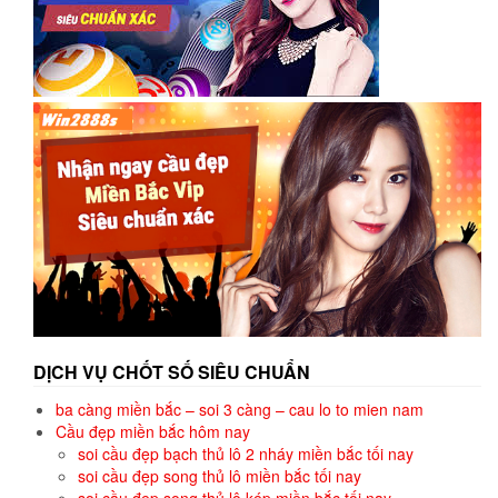
DỊCH VỤ CHỐT SỐ SIÊU CHUẨN
ba càng miền bắc – soi 3 càng – cau lo to mien nam
Cầu đẹp miền bắc hôm nay
soi cầu đẹp bạch thủ lô 2 nháy miền bắc tối nay
soi cầu đẹp song thủ lô miền bắc tối nay
soi cầu đẹp song thủ lô kép miền bắc tối nay