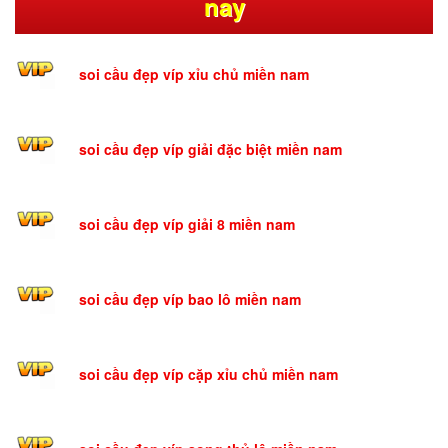
nay
soi cầu đẹp víp xỉu chủ miền nam
soi cầu đẹp víp giải đặc biệt miền nam
soi cầu đẹp víp giải 8 miền nam
soi cầu đẹp víp bao lô miền nam
soi cầu đẹp víp cặp xỉu chủ miền nam