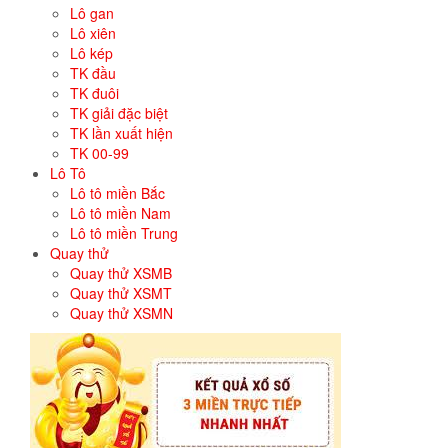
Lô gan
Lô xiên
Lô kép
TK đầu
TK đuôi
TK giải đặc biệt
TK lần xuất hiện
TK 00-99
Lô Tô
Lô tô miền Bắc
Lô tô miền Nam
Lô tô miền Trung
Quay thử
Quay thử XSMB
Quay thử XSMT
Quay thử XSMN