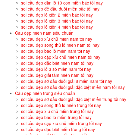
soi cầu đẹp dàn lô 10 con miền bắc tối nay
soi cầu đẹp đề đầu đuôi miền bắc tối nay
soi cầu đẹp lô xiên 2 miền bắc tối nay
soi cầu đẹp lô xiên 3 miền bắc tối nay
soi cầu đẹp lô xiên 4 miền bắc tối nay
Cầu đẹp miền nam siêu chuẩn
soi cầu đẹp xíu chủ miền nam tối nay
soi cầu đẹp song thủ lô miền nam tối nay
soi cầu đẹp bao lô miền nam tối nay
soi cầu đẹp cặp xíu chủ miền nam tối nay
soi cầu đẹp đặc biệt miền nam tối nay
soi cầu đẹp lô 3 số miền nam tối nay
soi cầu đẹp giải tám miền nam tối nay
soi cầu đẹp sớ đầu đuôi giải 8 miền nam tối nay
soi cầu đẹp sớ đầu đuôi giải đặc biệt miền nam tối nay
Cầu đẹp miền trung siêu chuẩn
soi cầu đẹp sớ đầu đuôi giải đặc biệt miền trung tối nay
soi cầu đẹp song thủ lô miền trung tối nay
soi cầu đẹp xíu chủ miền trung tối nay
soi cầu đẹp bao lô miền trung tối nay
soi cầu đẹp cặp xíu chủ miền trung tối nay
soi cầu đẹp đặc biệt miền trung tối nay