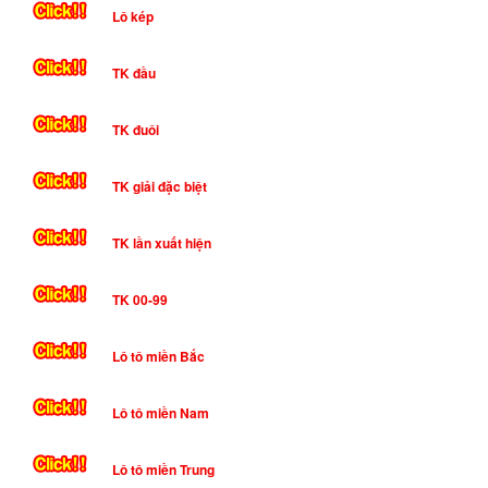
Lô kép
TK đầu
TK đuôi
TK giải đặc biệt
TK lần xuất hiện
TK 00-99
Lô tô miền Bắc
Lô tô miền Nam
Lô tô miền Trung