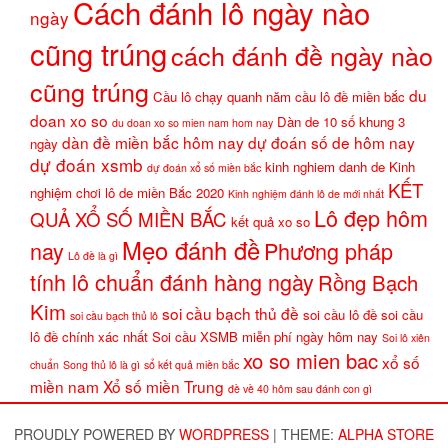
Cách đánh lô ngày nào
ngày
cũng trúng
cách đánh đề ngày nào
cũng trúng
du
Cầu lô chạy quanh năm
cầu lô đề miền bắc
doan xo so
Dàn de 10 số khung 3
du doan xo so mien nam hom nay
dàn đề miền bắc hôm nay
dự đoán số de hôm nay
ngày
dự đoán xsmb
kinh nghiem danh de
Kinh
dự đoán xổ số miền bắc
KẾT
nghiệm chơi lô de miền Bắc 2020
Kinh nghiệm đánh lô de mới nhất
Lô đẹp hôm
QUẢ XỔ SỐ MIỀN BẮC
kết quả xo so
Mẹo đánh đề
nay
Phương pháp
Lô đề là gì
tính lô chuẩn đánh hàng ngày
Rồng Bạch
Kim
soi cầu bạch thủ đề
soi cầu lô đề
soi cầu
soi cầu bạch thủ lô
lô đề chính xác nhất
Soi cầu XSMB miễn phí ngày hôm nay
Soi lô xiên
xo so mien bac
xổ số
chuẩn
Song thủ lô là gì
sổ kết quả miền bắc
miền nam
Xổ số miền Trung
đề về 40 hôm sau đánh con gì
PROUDLY POWERED BY
WORDPRESS
|
THEME:
ALPHA STORE