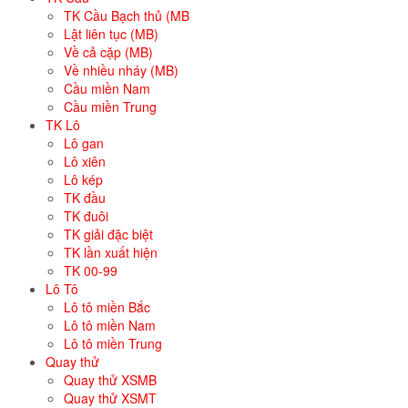
TK Cầu Bạch thủ (MB
Lật liên tục (MB)
Về cả cặp (MB)
Về nhiều nháy (MB)
Cầu miền Nam
Cầu miền Trung
TK Lô
Lô gan
Lô xiên
Lô kép
TK đầu
TK đuôi
TK giải đặc biệt
TK lần xuất hiện
TK 00-99
Lô Tô
Lô tô miền Bắc
Lô tô miền Nam
Lô tô miền Trung
Quay thử
Quay thử XSMB
Quay thử XSMT