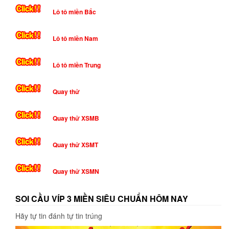
Lô tô miền Bắc
Lô tô miền Nam
Lô tô miền Trung
Quay thử
Quay thử XSMB
Quay thử XSMT
Quay thử XSMN
SOI CẦU VÍP 3 MIỀN SIÊU CHUẨN HÔM NAY
Hãy tự tin đánh tự tin trúng