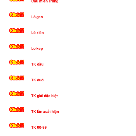
Cầu miền Trung
Lô gan
Lô xiên
Lô kép
TK đầu
TK đuôi
TK giải đặc biệt
TK lần xuất hiện
TK 00-99