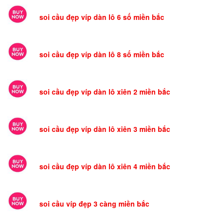
soi cầu đẹp víp dàn lô 6 số miền bắc
soi cầu đẹp víp dàn lô 8 số miền bắc
soi cầu đẹp víp dàn lô xiên 2 miền bắc
soi cầu đẹp víp dàn lô xiên 3 miền bắc
soi cầu đẹp víp dàn lô xiên 4 miền bắc
soi cầu víp đẹp 3 càng miền bắc