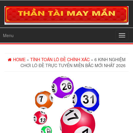
Menu
Toggl
navig
HOME
»
TÍNH TOÁN LÔ ĐỀ CHÍNH XÁC
» 6 KINH NGHIỆM
CHƠI LÔ ĐỀ TRỰC TUYẾN MIỀN BẮC MỚI NHẤT 2026