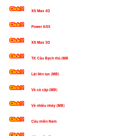
XS Max 4D
Power 6/55
XS Max 3D
TK Cầu Bạch thủ (MB
Lật liên tục (MB)
Về cả cặp (MB)
Về nhiều nháy (MB)
Cầu miền Nam