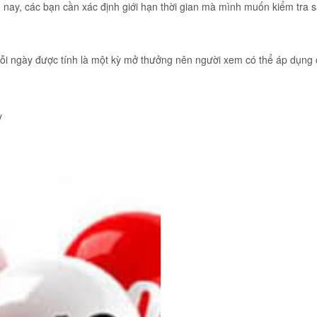
nay, các bạn cần xác định giới hạn thời gian mà mình muốn kiểm tra s
ỗi ngày được tính là một kỳ mở thưởng nên người xem có thể áp dụng 
y