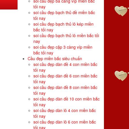
soi cầu đẹp ba càng víp miền bắc
tối nay
soi cầu đẹp bạch thủ đề miền bắc
tối nay
soi cầu đẹp bạch thủ lô kép miền
bắc tối nay
soi cầu đẹp bạch thủ lô miền bắc tối
nay
soi cầu đẹp cặp 3 càng víp miền
bắc tối nay
Cầu đẹp miền bắc siêu chuẩn
soi cầu đẹp dàn đề 4 con miền bắc
tối nay
soi cầu đẹp dàn đề 6 con miền bắc
tối nay
soi cầu đẹp dàn đề 8 con miền bắc
tối nay
soi cầu đẹp dàn đề 10 con miền bắc
tối nay
soi cầu đẹp dàn lô 4 con miền bắc
tối nay
soi cầu đẹp dàn lô 6 con miền bắc
tối nay