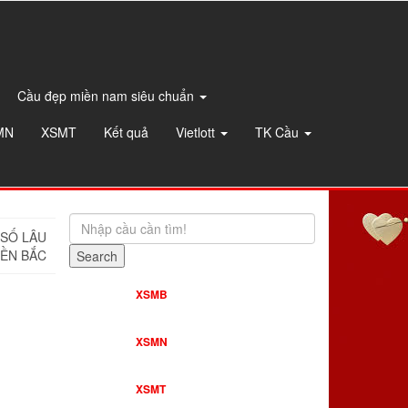
Cầu đẹp miền nam siêu chuẩn
MN
XSMT
Kết quả
Vietlott
TK Cầu
 SỐ LÂU
IỀN BẮC
Search
XSMB
XSMN
XSMT