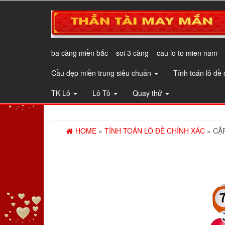
ba càng miền bắc – soi 3 càng – cau lo to mien nam
Cầu đẹp miền trung siêu chuẩn
Tính toán lô đề 
TK Lô
Lô Tô
Quay thử
HOME
»
TÍNH TOÁN LÔ ĐỀ CHÍNH XÁC
» CẶ