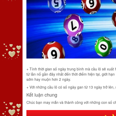
+ Tính thời gian số ngày trung bình mà cầu lô sẽ xuất h
từ lần nổ gần đây nhất đến thời điểm hiện tại, giới hạ
sớm hay muộn hơn 2 ngày.
+ Với những cầu lô có số ngày gan từ 13 ngày trở lên, 
Kết luận chung
Chúc bạn may mắn và thành công với những con số ch