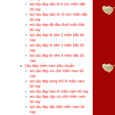
soi cầu đẹp dàn lô 8 con miền bắc
tối nay
soi cầu đẹp dàn lô 10 con miền bắc
tối nay
soi cầu đẹp đề đầu đuôi miền bắc
tối nay
soi cầu đẹp lô xiên 2 miền bắc tối
nay
soi cầu đẹp lô xiên 3 miền bắc tối
nay
soi cầu đẹp lô xiên 4 miền bắc tối
nay
Cầu đẹp miền nam siêu chuẩn
soi cầu đẹp xíu chủ miền nam tối
nay
soi cầu đẹp song thủ lô miền nam
tối nay
soi cầu đẹp bao lô miền nam tối nay
soi cầu đẹp cặp xíu chủ miền nam
tối nay
soi cầu đẹp đặc biệt miền nam tối
nay