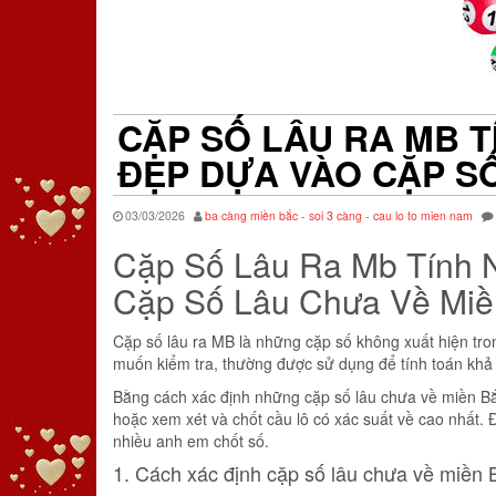
CẶP SỐ LÂU RA MB T
ĐẸP DỰA VÀO CẶP S
03/03/2026
ba càng miền bắc - soi 3 càng - cau lo to mien nam
Cặp Số Lâu Ra Mb Tính 
Cặp Số Lâu Chưa Về Miề
Cặp số lâu ra MB là những cặp số không xuất hiện tro
muốn kiểm tra, thường được sử dụng để tính toán khả 
Bằng cách xác định những cặp số lâu chưa về miền Bắ
hoặc xem xét và chốt cầu lô có xác suất về cao nhất.
nhiều anh em chốt số.
1. Cách xác định cặp số lâu chưa về miền