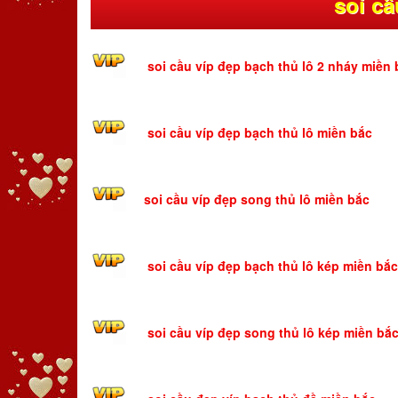
soi cầ
soi cầu víp đẹp bạch thủ lô 2 nháy miền 
soi cầu víp đẹp bạch thủ lô miền bắc
soi cầu víp đẹp song thủ lô miền bắc
soi cầu víp đẹp bạch thủ lô kép miền bắc
soi cầu víp đẹp song thủ lô kép miền bắ