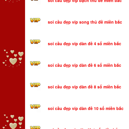
soi cầu đẹp víp bạch thủ đề miền bắc
soi cầu đẹp víp song thủ đề miền bắc
soi cầu đẹp víp dàn đề 4 số miền bắc
soi cầu đẹp víp dàn đề 6 số miền bắc
soi cầu đẹp víp dàn đề 8 số miền bắc
soi cầu đẹp víp dàn đề 10 số miền bắc