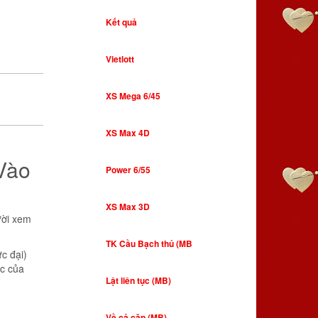
Kết quả
Vietlott
XS Mega 6/45
XS Max 4D
Vào
Power 6/55
XS Max 3D
ười xem
TK Cầu Bạch thủ (MB
c đại)
ắc của
Lật liên tục (MB)
Về cả cặp (MB)