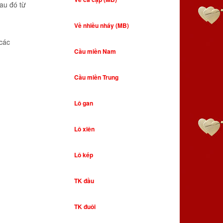
au đó từ
Về nhiều nháy (MB)
các
Cầu miền Nam
Cầu miền Trung
Lô gan
Lô xiên
Lô kép
TK đầu
TK đuôi