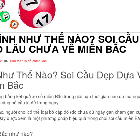
ÍNH NHƯ THẾ NÀO? SOI CẦU
Ố LÂU CHƯA VỀ MIỀN BẮC
2
Tính toán lô đề chính xác
,
Như Thế Nào? Soi Cầu Đẹp Dựa 
n Bắc
ng bảng kết quả xổ số miền Bắc trong giới hạn thời gian nào đó mà ng
năng nổ cầu lô đề trong ngày.
c, người chơi có thể loại bỏ cặp đó (do chưa đủ ngày gan chạm gan cự
 Đây được xem là một phương pháp hiệu quả trong chơi soi cầu miền B
 Bắc như nào?