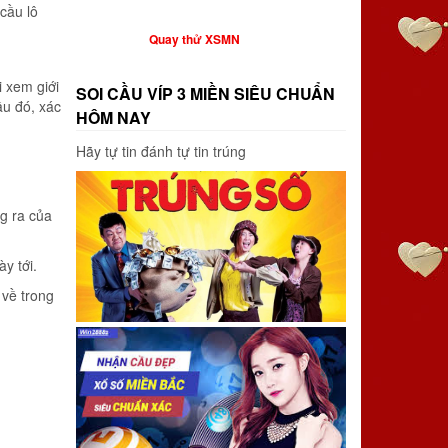
 cầu lô
Quay thử XSMN
i xem giới
SOI CẦU VÍP 3 MIỀN SIÊU CHUẨN
ầu đó, xác
HÔM NAY
Hãy tự tin đánh tự tin trúng
ng ra của
y tới.
 về trong