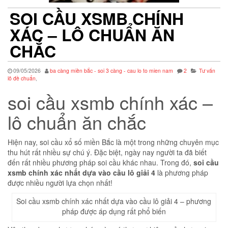
SOI CẦU XSMB CHÍNH
XÁC – LÔ CHUẨN ĂN
CHẮC
09/05/2026
ba càng miền bắc - soi 3 càng - cau lo to mien nam
2
Tư vấn
lô đề chuẩn
,
soi cầu xsmb chính xác –
lô chuẩn ăn chắc
Hiện nay, soi cầu xổ số miền Bắc là một trong những chuyên mục
thu hút rất nhiều sự chú ý. Đặc biệt, ngày nay người ta đã biết
đến rất nhiều phương pháp soi cầu khác nhau. Trong đó,
soi cầu
xsmb chính xác nhất dựa vào cầu lô giải 4
là phương pháp
được nhiều người lựa chọn nhất!
Soi cầu xsmb chính xác nhất dựa vào cầu lô giải 4 – phương
pháp được áp dụng rất phổ biến