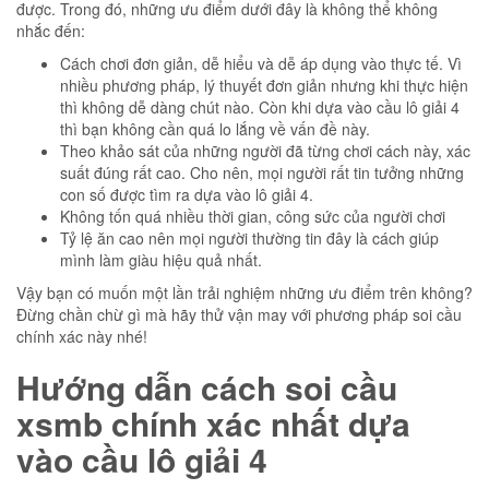
được. Trong đó, những ưu điểm dưới đây là không thể không
nhắc đến:
Cách chơi đơn giản, dễ hiểu và dễ áp dụng vào thực tế. Vì
nhiều phương pháp, lý thuyết đơn giản nhưng khi thực hiện
thì không dễ dàng chút nào. Còn khi dựa vào cầu lô giải 4
thì bạn không cần quá lo lắng về vấn đề này.
Theo khảo sát của những người đã từng chơi cách này, xác
suất đúng rất cao. Cho nên, mọi người rất tin tưởng những
con số được tìm ra dựa vào lô giải 4.
Không tốn quá nhiều thời gian, công sức của người chơi
Tỷ lệ ăn cao nên mọi người thường tin đây là cách giúp
mình làm giàu hiệu quả nhất.
Vậy bạn có muốn một lần trải nghiệm những ưu điểm trên không?
Đừng chần chừ gì mà hãy thử vận may với phương pháp soi cầu
chính xác này nhé!
Hướng dẫn cách soi cầu
xsmb chính xác nhất dựa
vào cầu lô giải 4