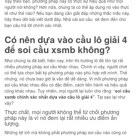
Vậy theo bạn, phương pháp này có thực sự hiệu quả như mọi
người nói không? Hơn nữa, chúng ta có thể áp dụng nó vào thực
tế như thế nào? Nếu bạn đang cần giải đáp những thắc mắc này,
hãy theo dõi bài viết dưới đây. Nhà cái soi cầu sẽ đem đến cho
bạn câu trả lời chính xác nhất.
Có nên dựa vào cầu lô giải 4
để soi cầu xsmb không?
Như chúng ta đã biết, hiện nay, trên thị trường lô đề tồn tại rất
nhiều phương pháp soi cầu khác nhau. Chính vì vậy, người chơi
có thể lựa chọn bất kỳ phương pháp nào phù hợp với mình. Thế
nhưng, nó chưa bao giờ là vấn đề dễ dàng. Vì mỗi phương pháp
soi cầu khác nhau đều có đặc điểm, cách tiến hành và hiệu quả
cũng khác nhau. Tuy nhiên, mọi người lại luôn cho rằng: “
soi cầu
xsmb chính xác nhất dựa vào cầu lô giải 4”
. Tại sao lại như
vậy?
Thực chất, mọi người không thể từ chối phương
pháp này là vì nó đem lại rất nhiều ưu điểm ấn
tượng.
Những lợi ích mà không phải phương pháp soi cầu nào cũng có