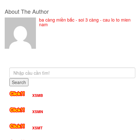
About The Author
ba càng miền bắc - soi 3 càng - cau lo to mien
nam
Search
XSMB
XSMN
XSMT