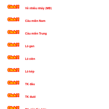
Về nhiều nháy (MB)
Cầu miền Nam
Cầu miền Trung
Lô gan
Lô xiên
Lô kép
TK đầu
TK đuôi