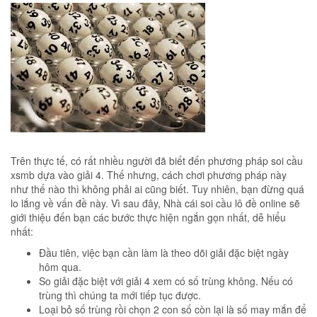
Trên thực tế, có rất nhiều người đã biết đến phương pháp soi cầu
xsmb dựa vào giải 4. Thế nhưng, cách chơi phương pháp này
như thế nào thì không phải ai cũng biết. Tuy nhiên, bạn đừng quá
lo lắng về vấn đề này. Vì sau đây, Nhà cái soi cầu lô đề online sẽ
giới thiệu đến bạn các bước thực hiện ngắn gọn nhất, dễ hiểu
nhất:
Đầu tiên, việc bạn cần làm là theo dõi giải đặc biệt ngày
hôm qua.
So giải đặc biệt với giải 4 xem có số trùng không. Nếu có
trùng thì chúng ta mới tiếp tục được.
Loại bỏ số trùng rồi chọn 2 con số còn lại là số may mắn để