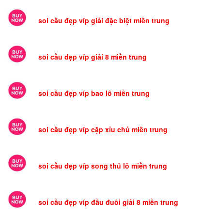
soi cầu đẹp víp giải đặc biệt miền trung
soi cầu đẹp víp giải 8 miền trung
soi cầu đẹp víp bao lô miền trung
soi cầu đẹp víp cặp xỉu chủ miền trung
soi cầu đẹp víp song thủ lô miền trung
soi cầu đẹp víp đầu đuôi giải 8 miền trung