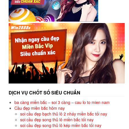
DỊCH VỤ CHỐT SỐ SIÊU CHUẨN
ba càng miền bắc – soi 3 càng – cau lo to mien nam
Cầu đẹp miền bắc hôm nay
soi cầu đẹp bạch thủ lô 2 nháy miền bắc tối nay
soi cầu đẹp song thủ lô miền bắc tối nay
soi cầu đẹp song thủ lô kép miền bắc tối nay