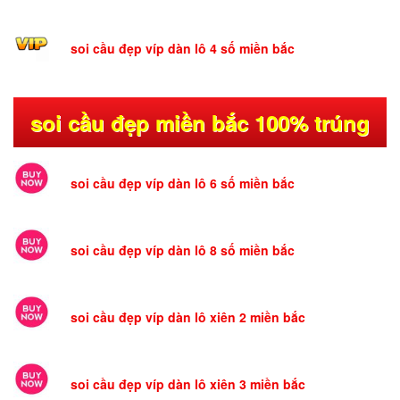
soi cầu đẹp víp dàn lô 4 số miền bắc
soi cầu đẹp miền bắc 100% trúng
soi cầu đẹp víp dàn lô 6 số miền bắc
soi cầu đẹp víp dàn lô 8 số miền bắc
soi cầu đẹp víp dàn lô xiên 2 miền bắc
soi cầu đẹp víp dàn lô xiên 3 miền bắc